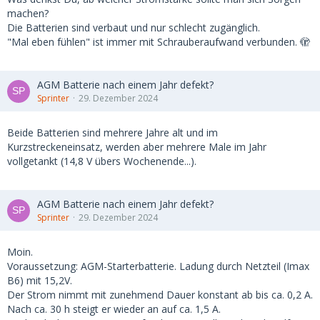
machen?
Die Batterien sind verbaut und nur schlecht zugänglich.
"Mal eben fühlen" ist immer mit Schrauberaufwand verbunden. 🫣
AGM Batterie nach einem Jahr defekt?
Sprinter
29. Dezember 2024
Beide Batterien sind mehrere Jahre alt und im
Kurzstreckeneinsatz, werden aber mehrere Male im Jahr
vollgetankt (14,8 V übers Wochenende...).
AGM Batterie nach einem Jahr defekt?
Sprinter
29. Dezember 2024
Moin.
Voraussetzung: AGM-Starterbatterie. Ladung durch Netzteil (Imax
B6) mit 15,2V.
Der Strom nimmt mit zunehmend Dauer konstant ab bis ca. 0,2 A.
Nach ca. 30 h steigt er wieder an auf ca. 1,5 A.