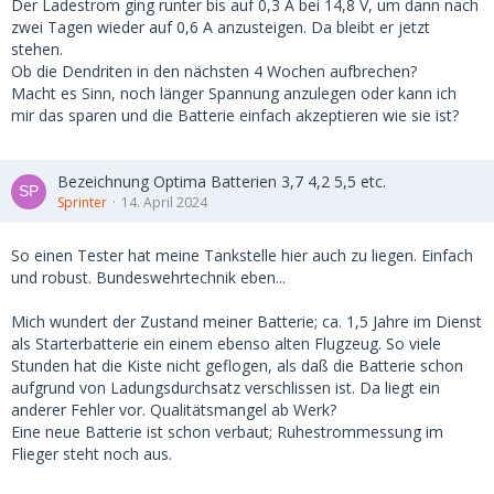
Der Ladestrom ging runter bis auf 0,3 A bei 14,8 V, um dann nach
zwei Tagen wieder auf 0,6 A anzusteigen. Da bleibt er jetzt
stehen.
Ob die Dendriten in den nächsten 4 Wochen aufbrechen?
Macht es Sinn, noch länger Spannung anzulegen oder kann ich
mir das sparen und die Batterie einfach akzeptieren wie sie ist?
Bezeichnung Optima Batterien 3,7 4,2 5,5 etc.
Sprinter
14. April 2024
So einen Tester hat meine Tankstelle hier auch zu liegen. Einfach
und robust. Bundeswehrtechnik eben...
Mich wundert der Zustand meiner Batterie; ca. 1,5 Jahre im Dienst
als Starterbatterie ein einem ebenso alten Flugzeug. So viele
Stunden hat die Kiste nicht geflogen, als daß die Batterie schon
aufgrund von Ladungsdurchsatz verschlissen ist. Da liegt ein
anderer Fehler vor. Qualitätsmangel ab Werk?
Eine neue Batterie ist schon verbaut; Ruhestrommessung im
Flieger steht noch aus.