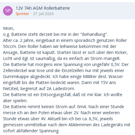
12V 7Ah AGM Rollerbatterie
Sprinter
27. Juli 2024
Moin,
o.g. Batterie steht derzeit bei mir in der "Behandlung".
Alter ca. 2 Jahre, eingebaut in einem sporadisch genutzen Roller
50ccm. Den Roller haben wir leihweise bekommen mit der
Ansage, Batterie ist kaputt. Starten lässt er sich über den Kicker,
Licht und dgl. ist saumäßig, da es einfach an Strom mangelt.
Die Batterie hat morgens eine Spannung von ungefähr 0,5V. Der
Zellendeckel war lose und die Einzelzellen nur mit jeweils einer
Gummikappe abgedeckt. Ich habe einige Mililiter dest. Wasser
eingefüllt bis die Platten bedeckt waren. Dann mit 15V ans
Netzteil, begrenzt auf 2A Ladestrom.
Die Batterie ist ein Entsorgungsfall; daß ist mir klar. Ich wollte
aber spielen.
Die Batterie nimmt keinen Strom auf. 0mA. Nach einer Stunde
messe ich an den Polen etwas über 2V. Nach einer weiteren
Stunde etwas über 4V. Aktuell bin ich bei ca. 6,5V, jeweils
gemessen unmittelbar nach dem Abklemmen des Ladegeräts mit
sofort abfallender Spannung.