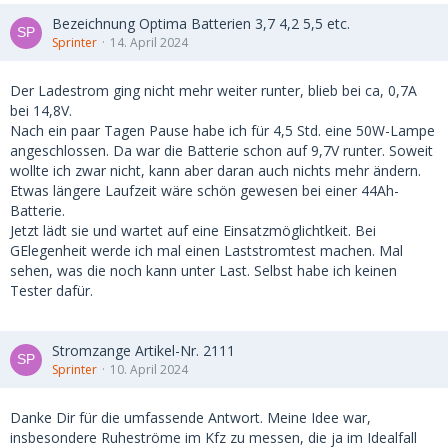
Bezeichnung Optima Batterien 3,7 4,2 5,5 etc.
Sprinter
14. April 2024
Der Ladestrom ging nicht mehr weiter runter, blieb bei ca, 0,7A
bei 14,8V.
Nach ein paar Tagen Pause habe ich für 4,5 Std. eine 50W-Lampe
angeschlossen. Da war die Batterie schon auf 9,7V runter. Soweit
wollte ich zwar nicht, kann aber daran auch nichts mehr ändern.
Etwas längere Laufzeit wäre schön gewesen bei einer 44Ah-
Batterie.
Jetzt lädt sie und wartet auf eine Einsatzmöglichtkeit. Bei
GElegenheit werde ich mal einen Laststromtest machen. Mal
sehen, was die noch kann unter Last. Selbst habe ich keinen
Tester dafür.
Stromzange Artikel-Nr. 2111
Sprinter
10. April 2024
Danke Dir für die umfassende Antwort. Meine Idee war,
insbesondere Ruheströme im Kfz zu messen, die ja im Idealfall