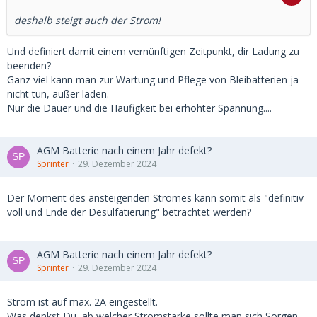
deshalb steigt auch der Strom!
Und definiert damit einem vernünftigen Zeitpunkt, dir Ladung zu
beenden?
Ganz viel kann man zur Wartung und Pflege von Bleibatterien ja
nicht tun, außer laden.
Nur die Dauer und die Häufigkeit bei erhöhter Spannung....
AGM Batterie nach einem Jahr defekt?
Sprinter
29. Dezember 2024
Der Moment des ansteigenden Stromes kann somit als "definitiv
voll und Ende der Desulfatierung" betrachtet werden?
AGM Batterie nach einem Jahr defekt?
Sprinter
29. Dezember 2024
Strom ist auf max. 2A eingestellt.
Was denkst Du, ab welcher Stromstärke sollte man sich Sorgen