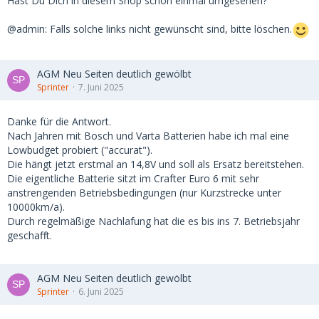
Hast Du Dich in diesem Shop schon einmal umgesehen?
@admin: Falls solche links nicht gewünscht sind, bitte löschen.
AGM Neu Seiten deutlich gewölbt
Sprinter
7. Juni 2025
Danke für die Antwort.
Nach Jahren mit Bosch und Varta Batterien habe ich mal eine
Lowbudget probiert ("accurat").
Die hängt jetzt erstmal an 14,8V und soll als Ersatz bereitstehen.
Die eigentliche Batterie sitzt im Crafter Euro 6 mit sehr
anstrengenden Betriebsbedingungen (nur Kurzstrecke unter
10000km/a).
Durch regelmäßige Nachlafung hat die es bis ins 7. Betriebsjahr
geschafft.
AGM Neu Seiten deutlich gewölbt
Sprinter
6. Juni 2025