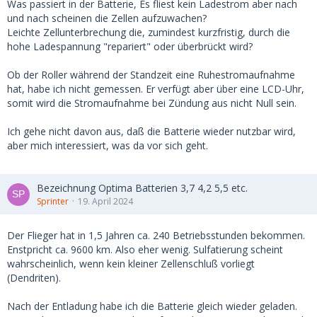
Was passiert in der Batterie, Es fliest kein Ladestrom aber nach
und nach scheinen die Zellen aufzuwachen?
Leichte Zellunterbrechung die, zumindest kurzfristig, durch die
hohe Ladespannung "repariert" oder überbrückt wird?
Ob der Roller während der Standzeit eine Ruhestromaufnahme
hat, habe ich nicht gemessen. Er verfügt aber über eine LCD-Uhr,
somit wird die Stromaufnahme bei Zündung aus nicht Null sein.
Ich gehe nicht davon aus, daß die Batterie wieder nutzbar wird,
aber mich interessiert, was da vor sich geht.
Bezeichnung Optima Batterien 3,7 4,2 5,5 etc.
Sprinter
19. April 2024
Der Flieger hat in 1,5 Jahren ca. 240 Betriebsstunden bekommen.
Enstpricht ca. 9600 km. Also eher wenig. Sulfatierung scheint
wahrscheinlich, wenn kein kleiner Zellenschluß vorliegt
(Dendriten).
Nach der Entladung habe ich die Batterie gleich wieder geladen.