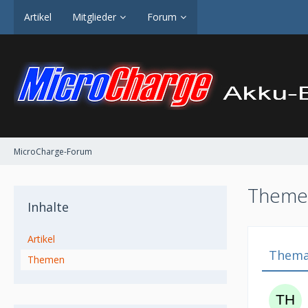
Artikel
Mitglieder
Forum
MicroCharge-Forum
Themen
Inhalte
Artikel
Them
Themen