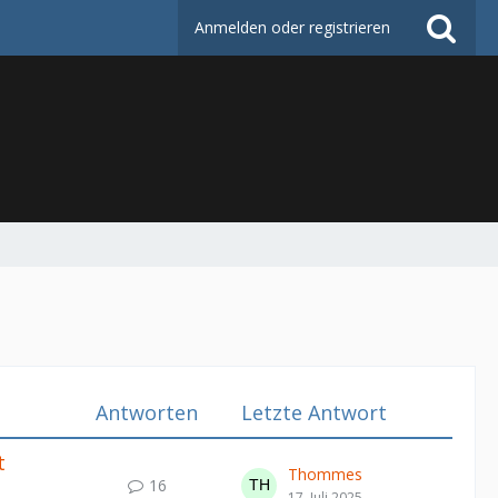
Anmelden oder registrieren
Antworten
Letzte Antwort
t
Thommes
16
17. Juli 2025