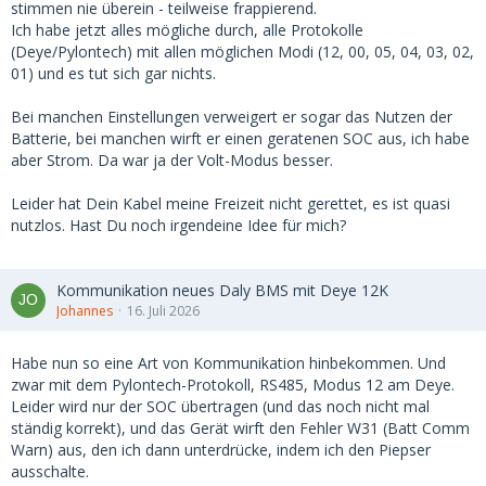
stimmen nie überein - teilweise frappierend.
Ich habe jetzt alles mögliche durch, alle Protokolle
(Deye/Pylontech) mit allen möglichen Modi (12, 00, 05, 04, 03, 02,
01) und es tut sich gar nichts.
Bei manchen Einstellungen verweigert er sogar das Nutzen der
Batterie, bei manchen wirft er einen geratenen SOC aus, ich habe
aber Strom. Da war ja der Volt-Modus besser.
Leider hat Dein Kabel meine Freizeit nicht gerettet, es ist quasi
nutzlos. Hast Du noch irgendeine Idee für mich?
Kommunikation neues Daly BMS mit Deye 12K
Johannes
16. Juli 2026
Habe nun so eine Art von Kommunikation hinbekommen. Und
zwar mit dem Pylontech-Protokoll, RS485, Modus 12 am Deye.
Leider wird nur der SOC übertragen (und das noch nicht mal
ständig korrekt), und das Gerät wirft den Fehler W31 (Batt Comm
Warn) aus, den ich dann unterdrücke, indem ich den Piepser
ausschalte.