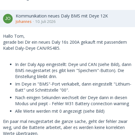
Kommunikation neues Daly BMS mit Deye 12K
Johannes
10. Juli 2026
Hallo Tom,
gerade bei Dir ein neues Daly 16s 200A gekauft mit passendem
Kabel Daly-Deye CAN/RS485.
In der Daly App eingestellt: Deye und CAN (siehe Bild), dann
BMS neugestartet (es gibt kein "Speichern"-Button). Die
Einstellung bleibt drin.
Im Deye in "BMS"-Port verkabelt, dann eingestellt "Lithium-
Batt" und Schnittstelle "00".
Nach einigen Sekunden wechselt der Deye dann in diesen
Modus und piept - Fehler W31 Battery connection warning
Alle Werte werden mit 0 angezeigt (siehe Bild)
Ein paar mal neugestartet die ganze sache, geht der fehler zwar
weg, und die Batterie arbeitet, aber es werden keine korrekten
Werte übertragen.