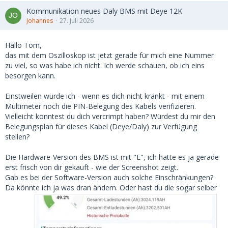
Kommunikation neues Daly BMS mit Deye 12K
Johannes
27. Juli 2026
Hallo Tom,
das mit dem Oszilloskop ist jetzt gerade für mich eine Nummer
zu viel, so was habe ich nicht. Ich werde schauen, ob ich eins
besorgen kann.
Einstweilen würde ich - wenn es dich nicht kränkt - mit einem
Multimeter noch die PIN-Belegung des Kabels verifizieren.
Vielleicht könntest du dich vercrimpt haben? Würdest du mir den
Belegungsplan für dieses Kabel (Deye/Daly) zur Verfügung
stellen?
Die Hardware-Version des BMS ist mit "E", ich hatte es ja gerade
erst frisch von dir gekauft - wie der Screenshot zeigt.
Gab es bei der Software-Version auch solche Einschränkungen?
Da könnte ich ja was dran ändern. Oder hast du die sogar selber