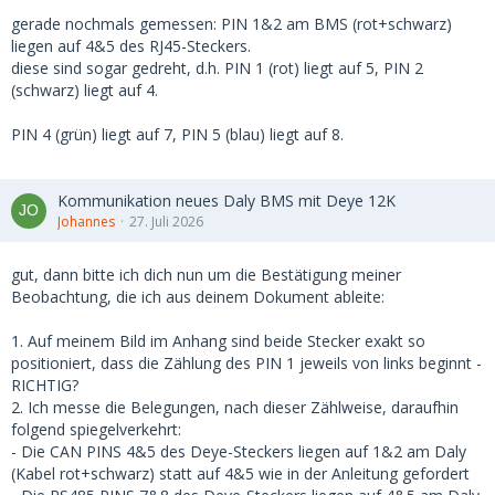
gerade nochmals gemessen: PIN 1&2 am BMS (rot+schwarz)
liegen auf 4&5 des RJ45-Steckers.
diese sind sogar gedreht, d.h. PIN 1 (rot) liegt auf 5, PIN 2
(schwarz) liegt auf 4.
PIN 4 (grün) liegt auf 7, PIN 5 (blau) liegt auf 8.
Kommunikation neues Daly BMS mit Deye 12K
Johannes
27. Juli 2026
gut, dann bitte ich dich nun um die Bestätigung meiner
Beobachtung, die ich aus deinem Dokument ableite:
1. Auf meinem Bild im Anhang sind beide Stecker exakt so
positioniert, dass die Zählung des PIN 1 jeweils von links beginnt -
RICHTIG?
2. Ich messe die Belegungen, nach dieser Zählweise, daraufhin
folgend spiegelverkehrt:
- Die CAN PINS 4&5 des Deye-Steckers liegen auf 1&2 am Daly
(Kabel rot+schwarz) statt auf 4&5 wie in der Anleitung gefordert