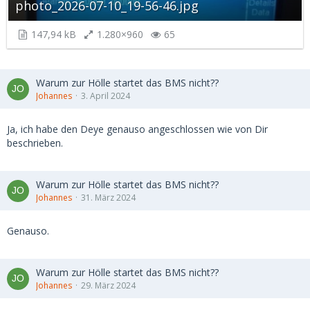
photo_2026-07-10_19-56-46.jpg
147,94 kB
1.280×960
65
Warum zur Hölle startet das BMS nicht??
Johannes
3. April 2024
Ja, ich habe den Deye genauso angeschlossen wie von Dir
beschrieben.
Warum zur Hölle startet das BMS nicht??
Johannes
31. März 2024
Genauso.
Warum zur Hölle startet das BMS nicht??
Johannes
29. März 2024