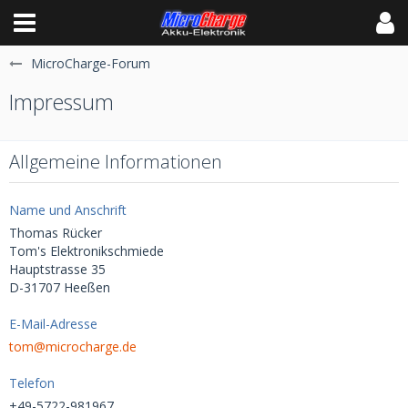
MicroCharge-Forum
Impressum
Allgemeine Informationen
Name und Anschrift
Thomas Rücker
Tom's Elektronikschmiede
Hauptstrasse 35
D-31707 Heeßen
E-Mail-Adresse
tom@microcharge.de
Telefon
+49-5722-981967