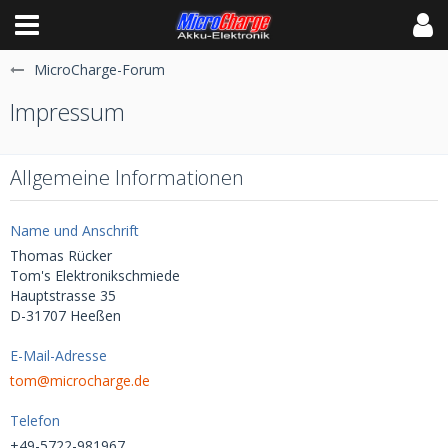
MicroCharge-Forum
Impressum
Allgemeine Informationen
Name und Anschrift
Thomas Rücker
Tom's Elektronikschmiede
Hauptstrasse 35
D-31707 Heeßen
E-Mail-Adresse
tom@microcharge.de
Telefon
+49-5722-981967