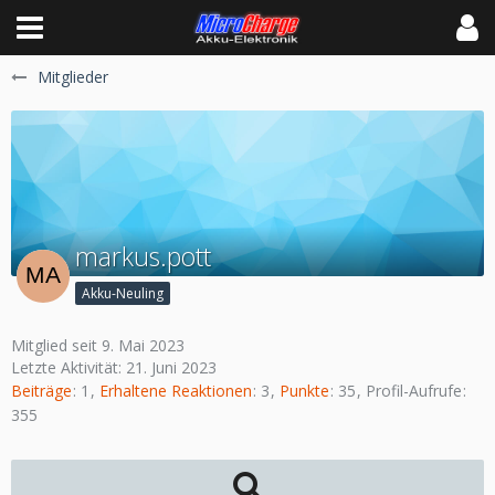
Mitglieder
markus.pott
Akku-Neuling
Mitglied seit 9. Mai 2023
Letzte Aktivität:
21. Juni 2023
Beiträge
1
Erhaltene Reaktionen
3
Punkte
35
Profil-Aufrufe
355