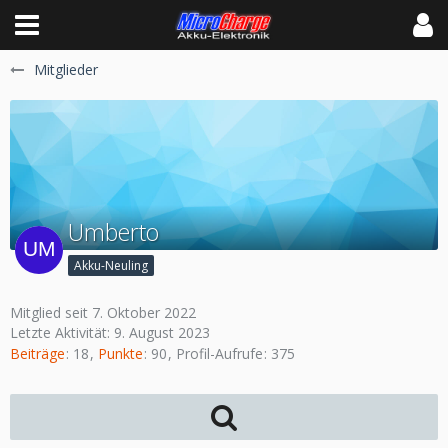
Mitglieder
Umberto
Akku-Neuling
Mitglied seit 7. Oktober 2022
Letzte Aktivität:
9. August 2023
Beiträge
18
Punkte
90
Profil-Aufrufe
375