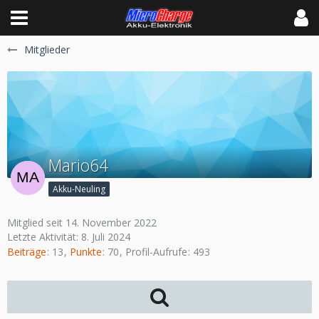
Mitglieder
Mario64
Akku-Neuling
Mitglied seit 14. November 2022
Letzte Aktivität:
8. Juli 2024
Beiträge
13
Punkte
70
Profil-Aufrufe
493