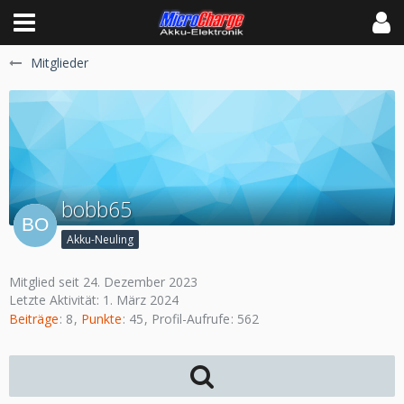
Mitglieder
bobb65
Akku-Neuling
Mitglied seit 24. Dezember 2023
Letzte Aktivität:
1. März 2024
Beiträge
8
Punkte
45
Profil-Aufrufe
562