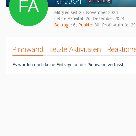
falco64
Akku-Neuling
Mitglied seit 20. November 2024
Letzte Aktivität:
26. Dezember 2024
Beiträge
6
Punkte
30
Profil-Aufrufe
29
Pinnwand
Letzte Aktivitäten
Reaktion
Es wurden noch keine Einträge an der Pinnwand verfasst.