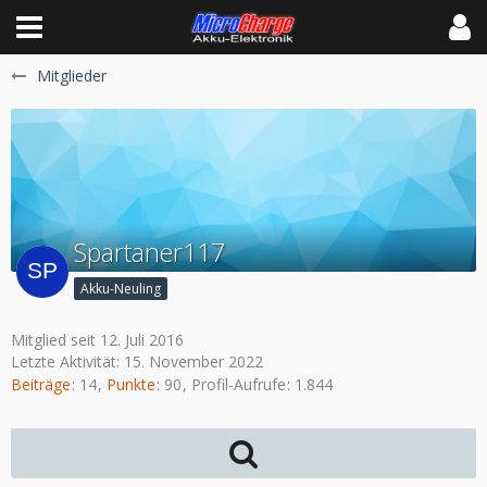
Mitglieder
Spartaner117
Akku-Neuling
Mitglied seit 12. Juli 2016
Letzte Aktivität:
15. November 2022
Beiträge
14
Punkte
90
Profil-Aufrufe
1.844