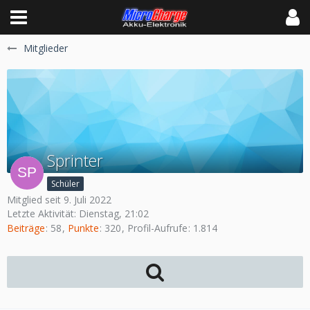
Mitglieder
Sprinter
Schüler
Mitglied seit 9. Juli 2022
Letzte Aktivität:
Dienstag, 21:02
Beiträge
58
Punkte
320
Profil-Aufrufe
1.814