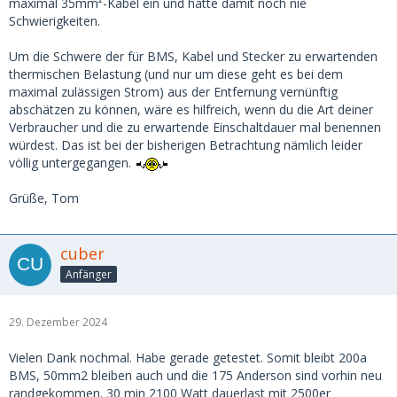
maximal 35mm²-Kabel ein und hatte damit noch nie
Schwierigkeiten.
Um die Schwere der für BMS, Kabel und Stecker zu erwartenden
thermischen Belastung (und nur um diese geht es bei dem
maximal zulässigen Strom) aus der Entfernung vernünftig
abschätzen zu können, wäre es hilfreich, wenn du die Art deiner
Verbraucher und die zu erwartende Einschaltdauer mal benennen
würdest. Das ist bei der bisherigen Betrachtung nämlich leider
völlig untergegangen.
Grüße, Tom
cuber
Anfänger
29. Dezember 2024
Vielen Dank nochmal. Habe gerade getestet. Somit bleibt 200a
BMS, 50mm2 bleiben auch und die 175 Anderson sind vorhin neu
randgekommen. 30 min 2100 Watt dauerlast mit 2500er