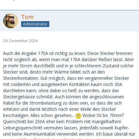
Tom
Administrator
29. Dezember 2024
Auch die Angabe 175A ist richtig zu lesen: Diese Stecker brennen
nicht sogleich ab, wenn man mal 176A darüber fließen lässt. Aber
je mehr Strom durchfließt und in je schlechterem Zustand solche
Stecker sind, desto mehr Wärme bildet sich an den
Steckerkontakten. Gut möglich, dass ein vergammelter Stecker
mit oxidierten und ausgeleierten Kontakten kaum noch 30A
durchleiten kann, ohne dabei so heiß zu werden, dass das
Steckergehäuse schmilzt. Auch können die angeschlossenen
Kabel für die Strombelastung zu dünn sein, so dass die sich
erhitzen und damit letztlich nach einer Weile den Stecker
beschädigen. Alles schon gesehen...
Wobei 50 bis 70mm²
Querschnitt bei 250A eher kein Problem mit mangelhaftem
Leitungsquerschnitt vermuten lassen, jedenfalls soweit Kupfer-
und keine Aluminiumkabel verwendet werden. Ich baue überall nur