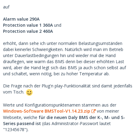
auf
Alarm value 290A
Protection value 1 360A
und
Protection value 2 460A
erhöht, dann sehe ich unter normalen Belastungsumständen
dabei keinerlei Schwierigkeiten. Natürlich wird man im Betrieb
unter Dauerlastbedingungen hin und wieder mal die Hand
drauflegen, wie warm das BMS denn bei dieser erhöhten Last
wird, aber die Hand legt sich das BMS ja auch schon selbst auf
und schaltet, wenn nötig, bei zu hoher Temperatur ab.
Die Frage nach der Plug'n play-Funktionalität sind damit jedenfalls
vom Tisch.
Werte und Konfigurationspunktenamen stammen aus der
Windows-Software BMSTool-V1.14.23.zip
von meiner
Webseite, welche
für die neuen Daly BMS der K-, M- und S-
Series passend ist
(das Administrator-Passwort lautet
"12345678").