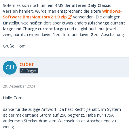
Sofern es sich noch um ein BMS der
älteren Daly Classic-
Version
handelt, würde man entsprechend die ältere
Windows-
Software BmsMonitorV2.1.9.zip
verwenden. Die analogen
Einstellpunkte heißen dort aber etwas anders (
Discharge current
large
und
Charge current large
) und es gibt auch nur jeweils
zwei, nämlich einem
Level 1
zur Info und
Level 2
zur Abschaltung.
Grüße, Tom
cuber
Anfänger
29. Dezember 2024
Hallo Tom,
danke für die zügige Antwort. Da hast Recht gehabt. Im System
ist der max entlade Strom auf 250 begrenzt. Habe nur 175A
andereson Stecker dran zum Wechselrichter. Anscheinend zu
wenig.