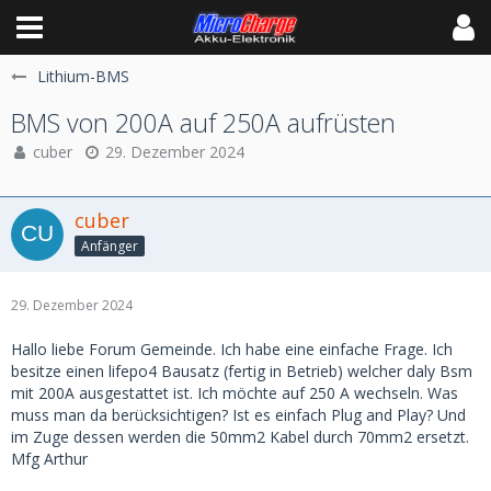
Lithium-BMS
BMS von 200A auf 250A aufrüsten
cuber
29. Dezember 2024
cuber
Anfänger
29. Dezember 2024
Hallo liebe Forum Gemeinde. Ich habe eine einfache Frage. Ich
besitze einen lifepo4 Bausatz (fertig in Betrieb) welcher daly Bsm
mit 200A ausgestattet ist. Ich möchte auf 250 A wechseln. Was
muss man da berücksichtigen? Ist es einfach Plug and Play? Und
im Zuge dessen werden die 50mm2 Kabel durch 70mm2 ersetzt.
Mfg Arthur