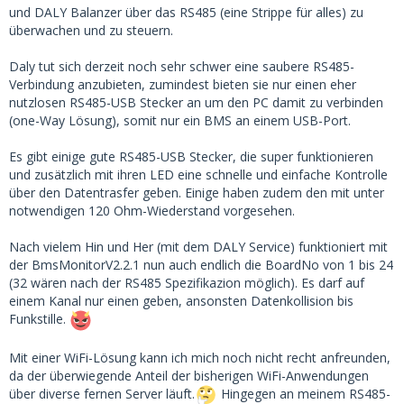
und DALY Balanzer über das RS485 (eine Strippe für alles) zu
überwachen und zu steuern.
Daly tut sich derzeit noch sehr schwer eine saubere RS485-
Verbindung anzubieten, zumindest bieten sie nur einen eher
nutzlosen RS485-USB Stecker an um den PC damit zu verbinden
(one-Way Lösung), somit nur ein BMS an einem USB-Port.
Es gibt einige gute RS485-USB Stecker, die super funktionieren
und zusätzlich mit ihren LED eine schnelle und einfache Kontrolle
über den Datentrasfer geben. Einige haben zudem den mit unter
notwendigen 120 Ohm-Wiederstand vorgesehen.
Nach vielem Hin und Her (mit dem DALY Service) funktioniert mit
der BmsMonitorV2.2.1 nun auch endlich die BoardNo von 1 bis 24
(32 wären nach der RS485 Spezifikazion möglich). Es darf auf
einem Kanal nur einen geben, ansonsten Datenkollision bis
Funkstille.
Mit einer WiFi-Lösung kann ich mich noch nicht recht anfreunden,
da der überwiegende Anteil der bisherigen WiFi-Anwendungen
über diverse fernen Server läuft.
Hingegen an meinem RS485-