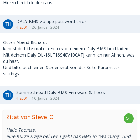
Hierzu bin ich leider raus.
DALY BMS via app password error
thsc01
26. Januar 2024
Guten Abend Richard,
kannst du bitte mal ein Foto von deinem Daly BMS hochladen.
Mit deinem Daly DL-16LF16S48V100ATJ kann ich nur Ahnen, was
du hast,
Und bitte auch einen Screenshot von der Seite Parameter
settings.
Sammelthread Daly BMS Firmware & Tools
thsc01
10. Januar 2024
Zitat von Steve_O
Hallo Thomas,
eine Kurze Frage bei Lev 1 geht das BMS in "Warnung" und