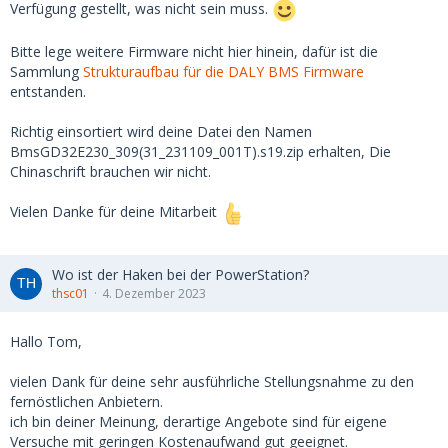
Verfügung gestellt, was nicht sein muss.
Bitte lege weitere Firmware nicht hier hinein, dafür ist die
Sammlung
Strukturaufbau für die DALY BMS Firmware
entstanden.
Richtig einsortiert wird deine Datei den Namen
BmsGD32E230_309(31_231109_001T).s19.zip erhalten, Die
Chinaschrift brauchen wir nicht.
Vielen Danke für deine Mitarbeit
Wo ist der Haken bei der PowerStation?
thsc01
4. Dezember 2023
Hallo Tom,
vielen Dank für deine sehr ausführliche Stellungsnahme zu den
fernöstlichen Anbietern.
ich bin deiner Meinung, derartige Angebote sind für eigene
Versuche mit geringen Kostenaufwand gut geeignet.