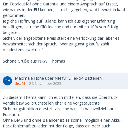
Ein Totalausfall ohne Garantie und einem Anspruch auf Ersatz,
wie wir es in der EU kennen, ist nicht gegeben, wird bewust in kauf
genommen.
Jegliche Hoffnung auf Kulanz, kann ich aus eigener Erfahrung
bestätigen, ist reine Glücksache und nur mit ca 10% von Erfolg
begleitet.
Sicher, der angebotene Preis stellt eine Verlockung dar, aber es
bewahrheitet sich der Spruch, "Wer zu günstig kauft, zahlt
mindestens zweimal!"
Schöne Grüße aus NRW, Thomas
Maximale Höhe über NN für LiFePo4 Batterien
thsc01
24. November 2023
Zu diesem Thema kann ich euch mitteilen, dass die Überdruck-
Ventile bzw Sollbruchstellen eher eine vorgetäuschte
Sicherungsfunktion darstellt als eine wirklich nachvollziehbare
Funktion.
Ohne BMS und ohne Balancer ist es schnell möglich einen Akku-
Pack fehlerhaft zu laden mit der Folge, dass ein oder auch