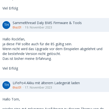
Viel Erfolg
Sammelthread Daly BMS Firmware & Tools
thsc01
19. November 2023
Hallo Rockfan,
ja diese FW sollte auch für die 8S gültig sein.
Wenn nicht wird das Upgrade vor dem Einspielen abgelehnt und
die bestehnde Version nicht gelöscht.
Das ist bisher meine Erfahrung.
Viel Erfolg
LiFePo4 Akku mit älterem Ladegerät laden
thsc01
17. November 2023
Hallo Tom,
wieder eine gut gelungene Ausführung zu diesem Thema von dir.