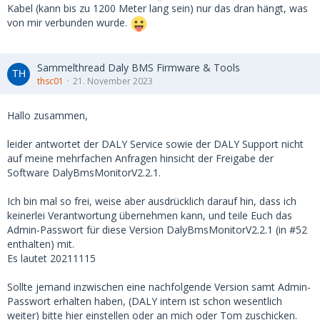
Kabel (kann bis zu 1200 Meter lang sein) nur das dran hängt, was
von mir verbunden wurde.
Sammelthread Daly BMS Firmware & Tools
thsc01
21. November 2023
Hallo zusammen,
leider antwortet der DALY Service sowie der DALY Support nicht
auf meine mehrfachen Anfragen hinsicht der Freigabe der
Software DalyBmsMonitorV2.2.1.
Ich bin mal so frei, weise aber ausdrücklich darauf hin, dass ich
keinerlei Verantwortung übernehmen kann, und teile Euch das
Admin-Passwort für diese Version DalyBmsMonitorV2.2.1 (in #52
enthalten) mit.
Es lautet 20211115
Sollte jemand inzwischen eine nachfolgende Version samt Admin-
Passwort erhalten haben, (DALY intern ist schon wesentlich
weiter) bitte hier einstellen oder an mich oder Tom zuschicken.