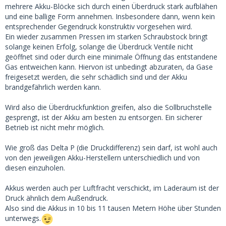
mehrere Akku-Blöcke sich durch einen Überdruck stark aufblähen
und eine ballige Form annehmen. Insbesondere dann, wenn kein
entsprechender Gegendruck konstruktiv vorgesehen wird.
Ein wieder zusammen Pressen im starken Schraubstock bringt
solange keinen Erfolg, solange die Überdruck Ventile nicht
geöffnet sind oder durch eine minimale Öffnung das entstandene
Gas entweichen kann. Hiervon ist unbedingt abzuraten, da Gase
freigesetzt werden, die sehr schädlich sind und der Akku
brandgefährlich werden kann.
Wird also die Überdruckfunktion greifen, also die Sollbruchstelle
gesprengt, ist der Akku am besten zu entsorgen. Ein sicherer
Betrieb ist nicht mehr möglich.
Wie groß das Delta P (die Druckdifferenz) sein darf, ist wohl auch
von den jeweiligen Akku-Herstellern unterschiedlich und von
diesen einzuholen.
Akkus werden auch per Luftfracht verschickt, im Laderaum ist der
Druck ähnlich dem Außendruck.
Also sind die Akkus in 10 bis 11 tausen Metern Höhe über Stunden
unterwegs.