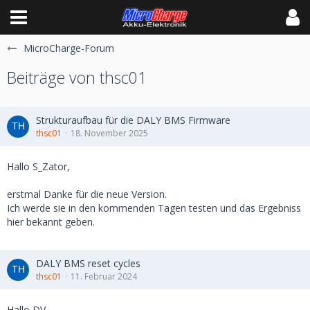
MicroCharge-Forum
Beiträge von thsc01
Strukturaufbau für die DALY BMS Firmware
thsc01
18. November 2025
Hallo S_Zator,
erstmal Danke für die neue Version.
Ich werde sie in den kommenden Tagen testen und das Ergebniss
hier bekannt geben.
DALY BMS reset cycles
thsc01
11. Februar 2024
Hallo DV,