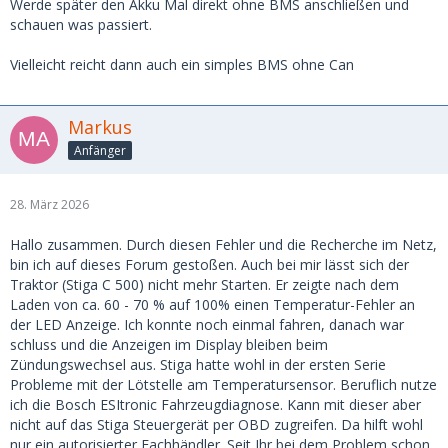
Werde später den Akku Mal direkt ohne BMS anschließen und
schauen was passiert.
Vielleicht reicht dann auch ein simples BMS ohne Can
Markus
Anfänger
28. März 2026
Hallo zusammen. Durch diesen Fehler und die Recherche im Netz,
bin ich auf dieses Forum gestoßen. Auch bei mir lässt sich der
Traktor (Stiga C 500) nicht mehr Starten. Er zeigte nach dem
Laden von ca. 60 - 70 % auf 100% einen Temperatur-Fehler an
der LED Anzeige. Ich konnte noch einmal fahren, danach war
schluss und die Anzeigen im Display bleiben beim
Zündungswechsel aus. Stiga hatte wohl in der ersten Serie
Probleme mit der Lötstelle am Temperatursensor. Beruflich nutze
ich die Bosch ESItronic Fahrzeugdiagnose. Kann mit dieser aber
nicht auf das Stiga Steuergerät per OBD zugreifen. Da hilft wohl
nur ein autorisierter Fachhändler. Seit Ihr bei dem Problem schon