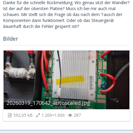
Danke für die schnelle Rückmeldung. Wo genau sitzt der Wandler?
Ist der auf der obersten Platine? Muss ich bei mir auch mal
schauen. Mir stellt sich die Frage ob das nach dem Tausch der
Komponenten dann funktioniert. Oder ob das Steuergerät
dauerhaft durch die Fehler gesperrt ist!?
Bilder
20260319_170642_autoscaled.jpg
592,05 kB
1.200×1.600
287