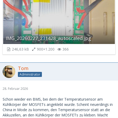
IMG_20260227_231428_autoscaled.jpg
246,63 kB
900×1.200
366
Tom
Administrator
28. Februar 2026
Schon wieder ein BMS, bei dem der Temperatursensor am
Kühlkörper der MOSFETs angeklebt wurde. Scheint neuerdings in
China in Mode zu kommen, den Temperatursensor statt an die
Akkuzellen, an den Kühlkörper der MOSFETs zu kleben. Macht