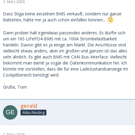
2. März 2026
Dass Stiga keine einzelnen BMS verkauft, sondern nur ganze
Batterien, hätte mir ja auch schon einfallen können...
Dann probier halt irgendwas passendes anderes. Es dürfte sich
um ein 16S LiFePO4-BMS mit ca. 100A Strombelastbarkeit
handeln. Davon gibt es ja einige am Markt. Die Anschlüsse sind
vielleicht etwas anders, aber im großen und ganzen ist das alles
sehr ähnlich. Es gibt auch BMS mit CAN-Bus-Interface. Vielleicht
bekommt man damit ja sogar die Datenkommunikation hin. Ich
könnte mir vorstellen, dass die für eine Ladezustandsanzeige im
Cockpitbereich benötigt wird.
Grüße, Tom
gerald
Akku-Neuling
2. März 2026