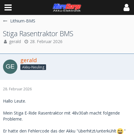
Lithium-BMS
Stiga Rasentraktor BMS
gerald
28. Februar 2026
gerald
Akku-Neuling
28. Februar 2026
Hallo Leute.
Mein Stiga E-Ride Rasentraktor mit 48v30ah macht folgende
Probleme.
Er hatte den Fehlercode das der Akku "überhitzt/unterkühlt
"