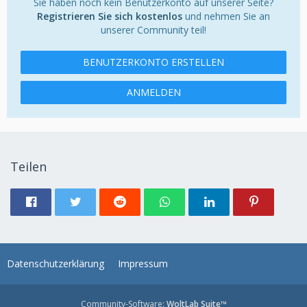
Sie haben noch kein Benutzerkonto auf unserer Seite?
Registrieren Sie sich kostenlos
und nehmen Sie an
unserer Community teil!
BENUTZERKONTO ERSTELLEN
ANMELDEN
Teilen
Datenschutzerklärung
Impressum
Community-Software:
WoltLab Suite™