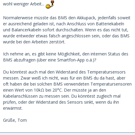
wohl weniger Arbeit...
Normalerweise müsste das BMS den Akkupack, jedenfalls soweit
er ausreichend geladen ist, nach Anschluss von Batteriekabeln
und Balancerkabeln sofort durchschalten. Wenn es das nicht tut,
wurde entweder etwas falsch angeschlossen sein, oder das BMS
wurde bei den Arbeiten zerstört.
Ich nehme an, es gibt keine Möglichkeit, den internen Status des
BMS abzufragen (über eine Smartfon-App o.ä.)?
Du könntest auch mal den Widerstand des Temperatursensors
messen. Zwar weiß ich nicht, was für ein BMS du da hast, aber
oft haben die bei solchen BMS verwendeten Temperatursensoren
einen Wert von 10kΩ bei 20°C. Der müsste ja an den
Kabelanschlüssen zu messen sein. Du könntest zugleich mal
prüfen, oder der Widerstand des Sensors sinkt, wenn du ihn
erwärmst.
Grüße, Tom