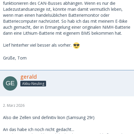
funktionieren des CAN-Busses abhängen. Wenn es nur die
Ladezustandsanzeige ist, könnte man damit vermutlich leben,
wenn man einen handelsüblichen Batteriemonitor oder
Batteriecomputer nachrüstet. So hab ich das mit meinem E-Bike
auch gemacht, der in Ermangelung einer originalen NiMH-Batterie
dann eine Lithium-Batterie mit eigenem BMS bekommen hat.
Lief hinterher viel besser als vorher.
Grüße, Tom
gerald
Akku-Neuling
2. März 2026
Also die Zellen sind definitiv liion (Samsung 29r)
An das habe ich noch nicht gedacht...