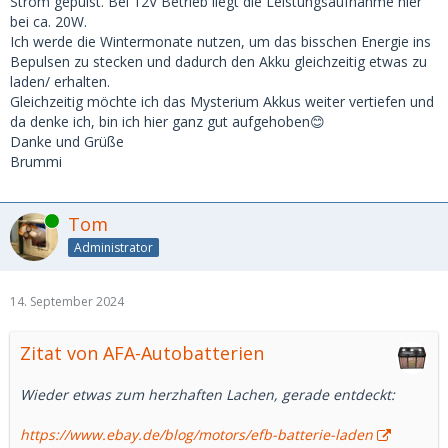
Strom gepulst. Bei 12V Betrieb liegt die Leistungsaufnahme hier
bei ca. 20W.
Ich werde die Wintermonate nutzen, um das bisschen Energie ins
Bepulsen zu stecken und dadurch den Akku gleichzeitig etwas zu
laden/ erhalten.
Gleichzeitig möchte ich das Mysterium Akkus weiter vertiefen und
da denke ich, bin ich hier ganz gut aufgehoben😊
Danke und Grüße
Brummi
Online
Tom
Administrator
14. September 2024
Zitat von AFA-Autobatterien
Wieder etwas zum herzhaften Lachen, gerade entdeckt:
https://www.ebay.de/blog/motors/efb-batterie-laden