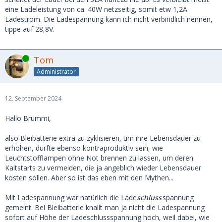
eine Ladeleistung von ca. 40W netzseitig, somit etw 1,2A
Ladestrom. Die Ladespannung kann ich nicht verbindlich nennen,
tippe auf 28,8V.
Online
Tom
Administrator
12. September 2024
Hallo Brummi,
also Bleibatterie extra zu zyklisieren, um ihre Lebensdauer zu
erhöhen, dürfte ebenso kontraproduktiv sein, wie
Leuchtstofflampen ohne Not brennen zu lassen, um deren
Kaltstarts zu vermeiden, die ja angeblich wieder Lebensdauer
kosten sollen. Aber so ist das eben mit den Mythen...
Mit Ladespannung war natürlich die Lade
schluss
spannung
gemeint. Bei Bleibatterie knallt man ja nicht die Ladespannung
sofort auf Höhe der Ladeschlussspannung hoch, weil dabei, wie