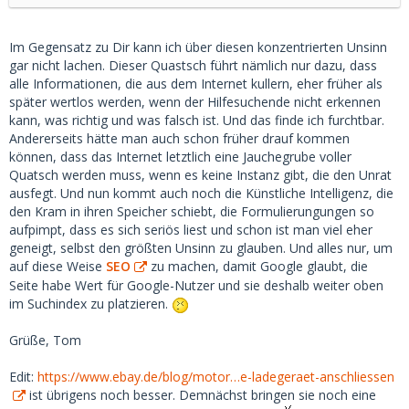
Im Gegensatz zu Dir kann ich über diesen konzentrierten Unsinn
gar nicht lachen. Dieser Quastsch führt nämlich nur dazu, dass
alle Informationen, die aus dem Internet kullern, eher früher als
später wertlos werden, wenn der Hilfesuchende nicht erkennen
kann, was richtig und was falsch ist. Und das finde ich furchtbar.
Andererseits hätte man auch schon früher drauf kommen
können, dass das Internet letztlich eine Jauchegrube voller
Quatsch werden muss, wenn es keine Instanz gibt, die den Unrat
ausfegt. Und nun kommt auch noch die Künstliche Intelligenz, die
den Kram in ihren Speicher schiebt, die Formulierungungen so
aufpimpt, dass es sich seriös liest und schon ist man viel eher
geneigt, selbst den größten Unsinn zu glauben. Und alles nur, um
auf diese Weise
SEO
zu machen, damit Google glaubt, die
Seite habe Wert für Google-Nutzer und sie deshalb weiter oben
im Suchindex zu platzieren.
Grüße, Tom
Edit:
https://www.ebay.de/blog/motor…e-ladegeraet-anschliessen
ist übrigens noch besser. Demnächst bringen sie noch eine