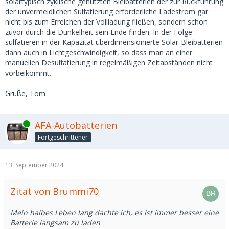
solartypisch zyklische genutzten Bleibatterien der zur Rückführung
der unvermeidlichen Sulfatierung erforderliche Ladestrom gar
nicht bis zum Erreichen der Vollladung fließen, sondern schon
zuvor durch die Dunkelheit sein Ende finden. In der Folge
sulfatieren in der Kapazität überdimensionierte Solar-Bleibatterien
dann auch in Lichtgeschwindigkeit, so dass man an einer
manuellen Desulfatierung in regelmäßigen Zeitabständen nicht
vorbeikommt.
Grüße, Tom
Online
AFA-Autobatterien
Fortgeschrittener
13. September 2024
Zitat von Brummi70
Mein halbes Leben lang dachte ich, es ist immer besser eine
Batterie langsam zu laden