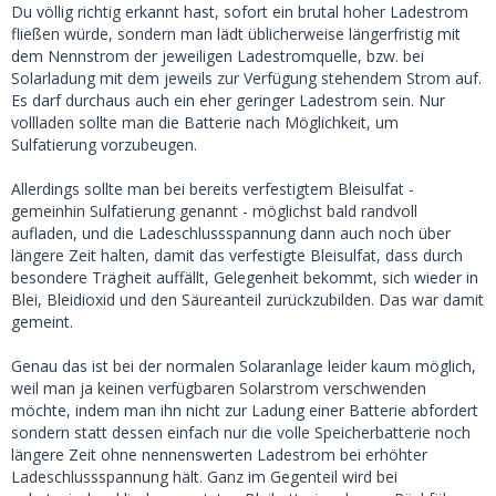
Du völlig richtig erkannt hast, sofort ein brutal hoher Ladestrom
fließen würde, sondern man lädt üblicherweise längerfristig mit
dem Nennstrom der jeweiligen Ladestromquelle, bzw. bei
Solarladung mit dem jeweils zur Verfügung stehendem Strom auf.
Es darf durchaus auch ein eher geringer Ladestrom sein. Nur
vollladen sollte man die Batterie nach Möglichkeit, um
Sulfatierung vorzubeugen.
Allerdings sollte man bei bereits verfestigtem Bleisulfat -
gemeinhin Sulfatierung genannt - möglichst bald randvoll
aufladen, und die Ladeschlussspannung dann auch noch über
längere Zeit halten, damit das verfestigte Bleisulfat, dass durch
besondere Trägheit auffällt, Gelegenheit bekommt, sich wieder in
Blei, Bleidioxid und den Säureanteil zurückzubilden. Das war damit
gemeint.
Genau das ist bei der normalen Solaranlage leider kaum möglich,
weil man ja keinen verfügbaren Solarstrom verschwenden
möchte, indem man ihn nicht zur Ladung einer Batterie abfordert
sondern statt dessen einfach nur die volle Speicherbatterie noch
längere Zeit ohne nennenswerten Ladestrom bei erhöhter
Ladeschlussspannung hält. Ganz im Gegenteil wird bei