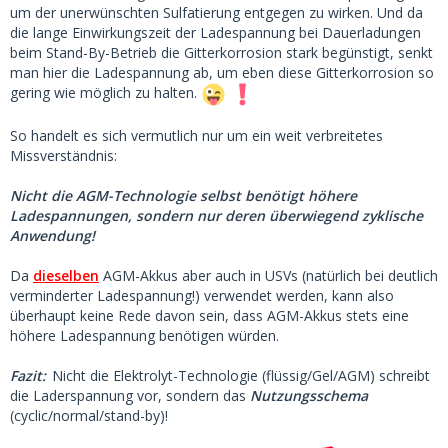
um der unerwünschten Sulfatierung entgegen zu wirken. Und da
die lange Einwirkungszeit der Ladespannung bei Dauerladungen
beim Stand-By-Betrieb die Gitterkorrosion stark begünstigt, senkt
man hier die Ladespannung ab, um eben diese Gitterkorrosion so
gering wie möglich zu halten.
So handelt es sich vermutlich nur um ein weit verbreitetes
Missverständnis:
Nicht die AGM-Technologie selbst benötigt höhere
Ladespannungen, sondern nur deren überwiegend zyklische
Anwendung!
Da
dieselben
AGM-Akkus aber auch in USVs (natürlich bei deutlich
verminderter Ladespannung!) verwendet werden, kann also
überhaupt keine Rede davon sein, dass AGM-Akkus stets eine
höhere Ladespannung benötigen würden.
Fazit:
Nicht die Elektrolyt-Technologie (flüssig/Gel/AGM) schreibt
die Laderspannung vor, sondern das
Nutzungsschema
(cyclic/normal/stand-by)!