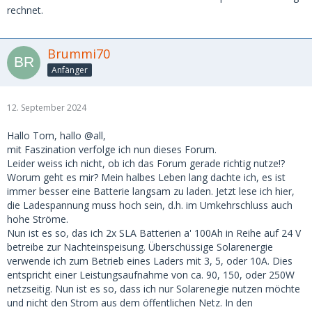
rechnet.
Brummi70
Anfänger
12. September 2024
Hallo Tom, hallo @all,
mit Faszination verfolge ich nun dieses Forum.
Leider weiss ich nicht, ob ich das Forum gerade richtig nutze!?
Worum geht es mir? Mein halbes Leben lang dachte ich, es ist
immer besser eine Batterie langsam zu laden. Jetzt lese ich hier,
die Ladespannung muss hoch sein, d.h. im Umkehrschluss auch
hohe Ströme.
Nun ist es so, das ich 2x SLA Batterien a' 100Ah in Reihe auf 24 V
betreibe zur Nachteinspeisung. Überschüssige Solarenergie
verwende ich zum Betrieb eines Laders mit 3, 5, oder 10A. Dies
entspricht einer Leistungsaufnahme von ca. 90, 150, oder 250W
netzseitig. Nun ist es so, dass ich nur Solarenegie nutzen möchte
und nicht den Strom aus dem öffentlichen Netz. In den