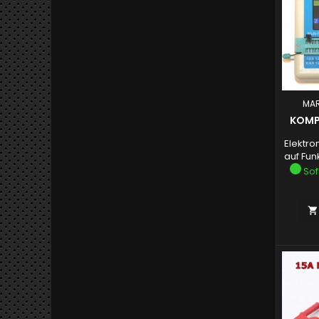
MAR
KOMP
Elektro
auf Fun
Sof
