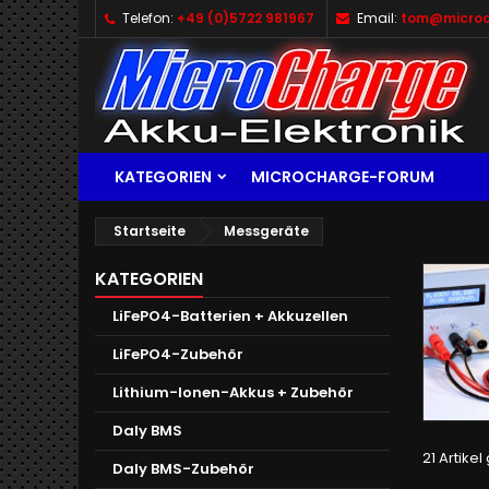
Telefon:
+49 (0)5722 981967
Email:
tom@microc
KATEGORIEN
MICROCHARGE-FORUM
Startseite
Messgeräte
KATEGORIEN
LiFePO4-Batterien + Akkuzellen
LiFePO4-Zubehör
Lithium-Ionen-Akkus + Zubehör
Daly BMS
21 Artike
Daly BMS-Zubehör