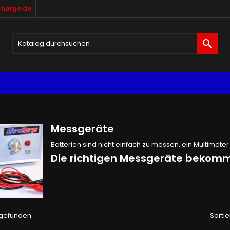
harge.de

Messgeräte
Batterien sind nicht einfach zu messen, ein Multimeter 
Die richtigen Messgeräte bekomme
l gefunden
Sortie