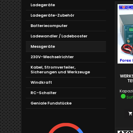
Ladegeräte
Ladegeräte-Zubehör
Batteriecomputer
Ladewandler / Ladebooster
Messgeräte
230V-Wechselrichter
Kabel, Stromverteiler,
Sicherungen und Werkzeuge
WERKS
TE
Windkraft
Kapazit
RC-Schalter
Sof
Geniale Fundstücke
