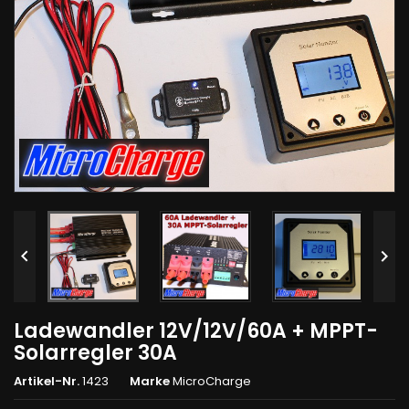


Ladewandler 12V/12V/60A + MPPT-
Solarregler 30A
Artikel-Nr.
1423
Marke
MicroCharge