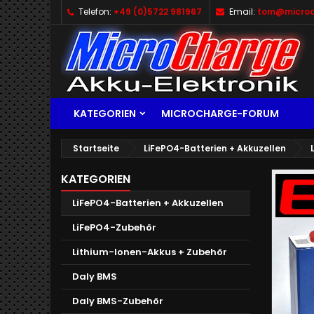
Telefon:
+49 (0)5722 981967
Email:
tom@microc
KATEGORIEN
MICROCHARGE-FORUM
Startseite
LiFePO4-Batterien + Akkuzellen
KATEGORIEN
LiFePO4-Batterien + Akkuzellen
LiFePO4-Zubehör
Lithium-Ionen-Akkus + Zubehör
Daly BMS
Daly BMS-Zubehör