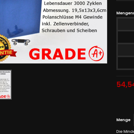
Mengen
54,5
Menge
Die Minde