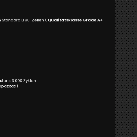
 Standard LF90-Zellen),
Qualitätsklasse Grade A+
stens 3.000 Zyklen
pazität!)