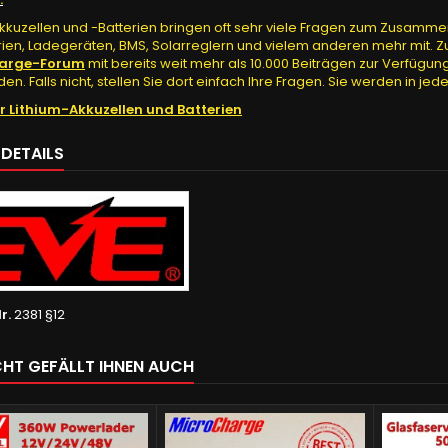
kkuzellen und -Batterien bringen oft sehr viele Fragen zum Zusammenb
rien, Ladegeräten, BMS, Solarreglern und vielem anderen mehr mit. Z
arge-Forum
mit bereits weit mehr als 10.000 Beiträgen zur Verfügung
den. Falls nicht, stellen Sie dort einfach Ihre Fragen. Sie werden in j
er Lithium-Akkuzellen und Batterien
LDETAILS
r.
2381 §12
ICHT GEFÄLLT IHNEN AUCH