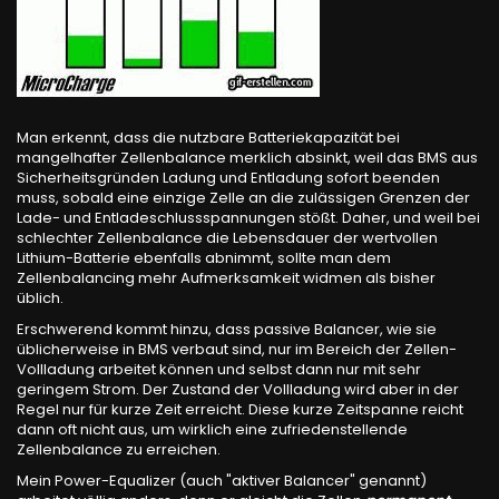
Man erkennt, dass die nutzbare Batteriekapazität bei
mangelhafter Zellenbalance merklich absinkt, weil das BMS aus
Sicherheitsgründen Ladung und Entladung sofort beenden
muss, sobald eine einzige Zelle an die zulässigen Grenzen der
Lade- und Entladeschlussspannungen stößt. Daher, und weil bei
schlechter Zellenbalance die Lebensdauer der wertvollen
Lithium-Batterie ebenfalls abnimmt, sollte man dem
Zellenbalancing mehr Aufmerksamkeit widmen als bisher
üblich.
Erschwerend kommt hinzu, dass passive Balancer, wie sie
üblicherweise in BMS verbaut sind, nur im Bereich der Zellen-
Vollladung arbeitet können und selbst dann nur mit sehr
geringem Strom. Der Zustand der Vollladung wird aber in der
Regel nur für kurze Zeit erreicht. Diese kurze Zeitspanne reicht
dann oft nicht aus, um wirklich eine zufriedenstellende
Zellenbalance zu erreichen.
Mein Power-Equalizer (auch "aktiver Balancer" genannt)