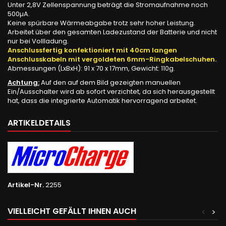
Unter 2,8V Zellenspannung beträgt die Stromaufnahme noch
500µA.
Keine spürbare Wärmeabgabe trotz sehr hoher Leistung.
Arbeitet über den gesamten Ladezustand der Batterie und nicht
nur bei Vollladung.
Anschlussfertig konfektioniert mit 40cm langen
Anschlusskabeln mit vergoldeten 6mm-Ringkabelschuhen.
Abmessungen (LxBxH): 91 x 70 x 17mm, Gewicht: 110g.
Achtung:
Auf den auf dem Bild gezeigten manuellen
Ein/Ausschalter wird ab sofort verzichtet, da sich herausgestellt
hat, dass die integrierte Automatik hervorragend arbeitet.
ARTIKELDETAILS
Artikel-Nr.
2255
VIELLEICHT GEFÄLLT IHNEN AUCH
<
>