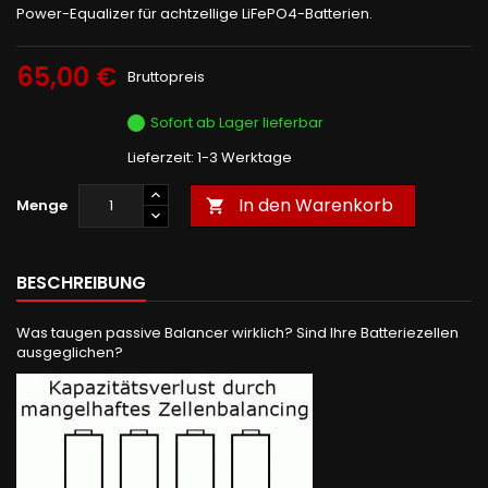
Power-Equalizer für achtzellige LiFePO4-Batterien.
65,00 €
Bruttopreis
Sofort ab Lager lieferbar
Lieferzeit: 1-3 Werktage
In den Warenkorb
Menge

BESCHREIBUNG
Was taugen passive Balancer wirklich? Sind Ihre Batteriezellen
ausgeglichen?