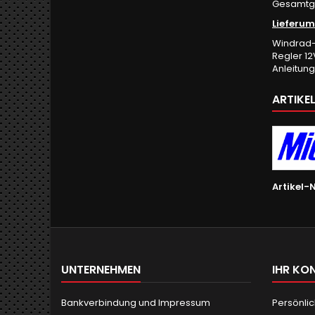
Gesamtge
Lieferum
Windrad-B
Regler 12
Anleitung
ARTIKE
Artikel-N
UNTERNEHMEN
IHR KO
Bankverbindung und Impressum
Persönlic