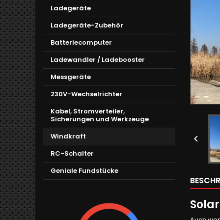
Ladegeräte
Ladegeräte-Zubehör
Batteriecomputer
Ladewandler / Ladebooster
Messgeräte
230V-Wechselrichter
Kabel, Stromverteiler,
Sicherungen und Werkzeuge
Windkraft

RC-Schalter
Geniale Fundstücke
BESCHR
Sola
Auch wenn