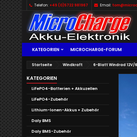
Telefon:
+49 (0)5722 981967
Email:
tom@microc
KATEGORIEN
MICROCHARGE-FORUM
Startseite
Windkraft
6-Blatt Windrad 12V
KATEGORIEN
LiFePO4-Batterien + Akkuzellen
LiFePO4-Zubehör
Lithium-Ionen-Akkus + Zubehör
Daly BMS
Daly BMS-Zubehör