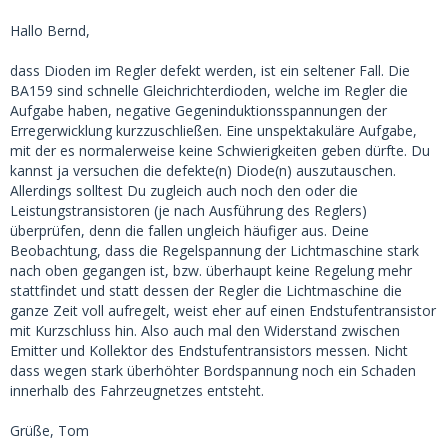
Hallo Bernd,
dass Dioden im Regler defekt werden, ist ein seltener Fall. Die
BA159 sind schnelle Gleichrichterdioden, welche im Regler die
Aufgabe haben, negative Gegeninduktionsspannungen der
Erregerwicklung kurzzuschließen. Eine unspektakuläre Aufgabe,
mit der es normalerweise keine Schwierigkeiten geben dürfte. Du
kannst ja versuchen die defekte(n) Diode(n) auszutauschen.
Allerdings solltest Du zugleich auch noch den oder die
Leistungstransistoren (je nach Ausführung des Reglers)
überprüfen, denn die fallen ungleich häufiger aus. Deine
Beobachtung, dass die Regelspannung der Lichtmaschine stark
nach oben gegangen ist, bzw. überhaupt keine Regelung mehr
stattfindet und statt dessen der Regler die Lichtmaschine die
ganze Zeit voll aufregelt, weist eher auf einen Endstufentransistor
mit Kurzschluss hin. Also auch mal den Widerstand zwischen
Emitter und Kollektor des Endstufentransistors messen. Nicht
dass wegen stark überhöhter Bordspannung noch ein Schaden
innerhalb des Fahrzeugnetzes entsteht.
Grüße, Tom