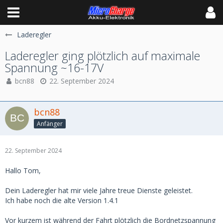
Laderegler
Laderegler ging plötzlich auf maximale
Spannung ~16-17V
bcn88
22. September 2024
bcn88
Anfänger
22. September 2024
Hallo Tom,
Dein Laderegler hat mir viele Jahre treue Dienste geleistet.
Ich habe noch die alte Version 1.4.1
Vor kurzem ist während der Fahrt plötzlich die Bordnetzspannung