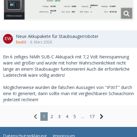
Neue Akkupakete für Staubsaugerroboter
Ewald
6. März 2026
Ein 6 zelliges NiMh SUB-C Akkupack mit 7,2 Volt Nennspannung
wäre viel größer und würde mit hoher Wahrscheinlichkeit nicht
lange an einem Staubsauger funtionieren! Auch die erforderliche
Ladetechnik wäre völlig anders!
Möglicherweise wurden die falschen Aussagen von "IFIXIT" durch
eine KI generiert, dann sollte man mit vergleichbaren Schwachsinn
jederzeit rechnen!
1
2
3
4
5
…
17
Datenschutzerklärung
Impressum