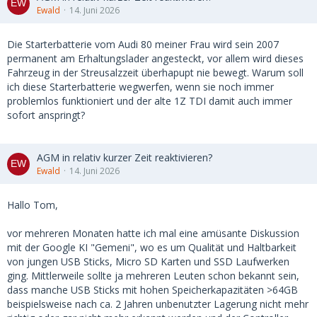
Ewald
14. Juni 2026
Die Starterbatterie vom Audi 80 meiner Frau wird sein 2007
permanent am Erhaltungslader angesteckt, vor allem wird dieses
Fahrzeug in der Streusalzzeit überhapupt nie bewegt. Warum soll
ich diese Starterbatterie wegwerfen, wenn sie noch immer
problemlos funktioniert und der alte 1Z TDI damit auch immer
sofort anspringt?
AGM in relativ kurzer Zeit reaktivieren?
Ewald
14. Juni 2026
Hallo Tom,
vor mehreren Monaten hatte ich mal eine amüsante Diskussion
mit der Google KI "Gemeni", wo es um Qualität und Haltbarkeit
von jungen USB Sticks, Micro SD Karten und SSD Laufwerken
ging. Mittlerweile sollte ja mehreren Leuten schon bekannt sein,
dass manche USB Sticks mit hohen Speicherkapazitäten >64GB
beispielsweise nach ca. 2 Jahren unbenutzter Lagerung nicht mehr