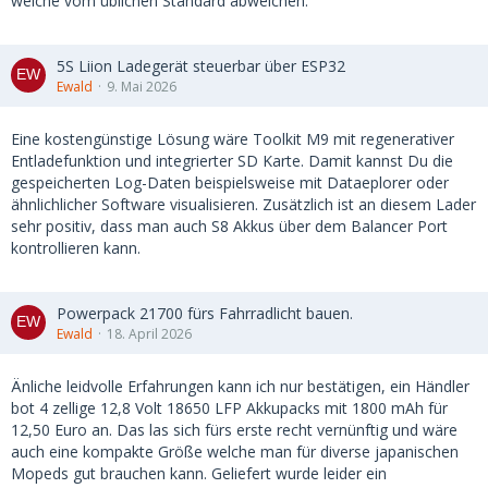
welche vom üblichen Standard abweichen.
5S Liion Ladegerät steuerbar über ESP32
Ewald
9. Mai 2026
Eine kostengünstige Lösung wäre Toolkit M9 mit regenerativer
Entladefunktion und integrierter SD Karte. Damit kannst Du die
gespeicherten Log-Daten beispielsweise mit Dataeplorer oder
ähnlichlicher Software visualisieren. Zusätzlich ist an diesem Lader
sehr positiv, dass man auch S8 Akkus über dem Balancer Port
kontrollieren kann.
Powerpack 21700 fürs Fahrradlicht bauen.
Ewald
18. April 2026
Änliche leidvolle Erfahrungen kann ich nur bestätigen, ein Händler
bot 4 zellige 12,8 Volt 18650 LFP Akkupacks mit 1800 mAh für
12,50 Euro an. Das las sich fürs erste recht vernünftig und wäre
auch eine kompakte Größe welche man für diverse japanischen
Mopeds gut brauchen kann. Geliefert wurde leider ein