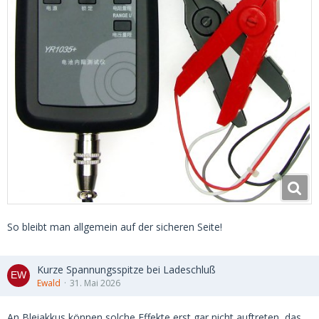
So bleibt man allgemein auf der sicheren Seite!
Kurze Spannungsspitze bei Ladeschluß
Ewald
31. Mai 2026
An Bleiakkus können solche Effekte erst gar nicht auftreten, das