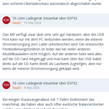
zum sicheren Überladeschutz automatisch abgeschaltet wurde.
5S Liion Ladegerät steuerbar über ESP32
Ewald
10. Mai 2026
Das M9 verfügt zwar über eine sehr gut Hardware, aber der USB
Port kann nur mit dem PC verbunden werden, wenn die externe
Stromversorgung zum Lader unterbrochen wird. Die erwünschte
Fernbedienungsfunktion ist leider wie bei vielen anderen
Modellbauladern nicht möglich. Auf der anderen Seite wird alles
auf der SD-Card mitgeloggt und man kann über das USB Kabel
direkt auf die SD-Karte direkt als Laufwerk zugreifgen, aber nur
wenn die externe Stromversorgung gekappt wird.
5S Liion Ladegerät steuerbar über ESP32
Ewald
9. Mai 2026
Bei einigen Staubsaugerakkus mit 7 Zellen funktioniert das
manchmal, die haben aber auch öfter exotische Balancerstecker