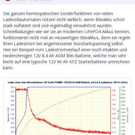
Die ganzen homeopatischen Sonderfunktinen von vielen
Ladevollautomaten nützen nicht wirklich, wenn Bleiakku schon
stark sulfatiert sind und regelmäßig verwahrlost wurden.
Schnellladungen wie wir sie an modernen LiFePO4 Akkus kennen,
funktionieren nicht mal an neuwertigen Bleiakkus, denn sie regeln
ihren Ladestrom bei angemessener Konstantspannung selbst.
Hier ein Beispiel vom Ladestromverlauf einer noch intakten und
niederohmigen 12V 8,4 Ah AGM Blei-Batterie, welche man sehr
leicht auf eine typische 12V 90 Ah KFZ Starterbatterie umrechnen
kann.