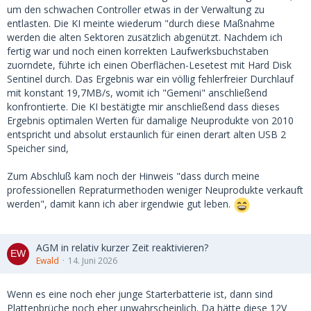
um den schwachen Controller etwas in der Verwaltung zu
entlasten. Die KI meinte wiederum "durch diese Maßnahme
werden die alten Sektoren zusätzlich abgenützt. Nachdem ich
fertig war und noch einen korrekten Laufwerksbuchstaben
zuorndete, führte ich einen Oberflächen-Lesetest mit Hard Disk
Sentinel durch. Das Ergebnis war ein völlig fehlerfreier Durchlauf
mit konstant 19,7MB/s, womit ich "Gemeni" anschließend
konfrontierte. Die KI bestätigte mir anschließend dass dieses
Ergebnis optimalen Werten für damalige Neuprodukte von 2010
entspricht und absolut erstaunlich für einen derart alten USB 2
Speicher sind,
Zum Abschluß kam noch der Hinweis "dass durch meine
professionellen Repraturmethoden weniger Neuprodukte verkauft
werden", damit kann ich aber irgendwie gut leben.
AGM in relativ kurzer Zeit reaktivieren?
Ewald
14. Juni 2026
Wenn es eine noch eher junge Starterbatterie ist, dann sind
Plattenbrüche noch eher unwahrscheinlich. Da hätte diese 12V