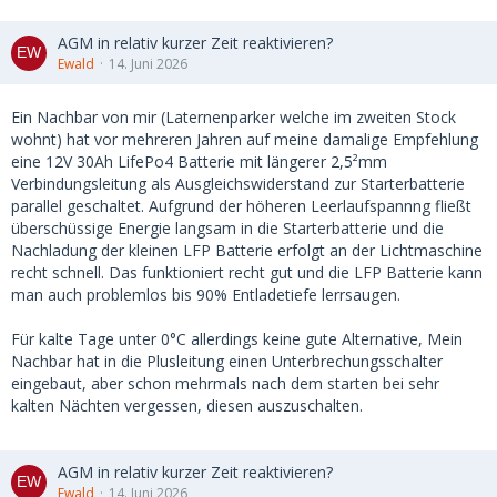
AGM in relativ kurzer Zeit reaktivieren?
Ewald
14. Juni 2026
Ein Nachbar von mir (Laternenparker welche im zweiten Stock
wohnt) hat vor mehreren Jahren auf meine damalige Empfehlung
eine 12V 30Ah LifePo4 Batterie mit längerer 2,5²mm
Verbindungsleitung als Ausgleichswiderstand zur Starterbatterie
parallel geschaltet. Aufgrund der höheren Leerlaufspannng fließt
überschüssige Energie langsam in die Starterbatterie und die
Nachladung der kleinen LFP Batterie erfolgt an der Lichtmaschine
recht schnell. Das funktioniert recht gut und die LFP Batterie kann
man auch problemlos bis 90% Entladetiefe lerrsaugen.
Für kalte Tage unter 0°C allerdings keine gute Alternative, Mein
Nachbar hat in die Plusleitung einen Unterbrechungsschalter
eingebaut, aber schon mehrmals nach dem starten bei sehr
kalten Nächten vergessen, diesen auszuschalten.
AGM in relativ kurzer Zeit reaktivieren?
Ewald
14. Juni 2026