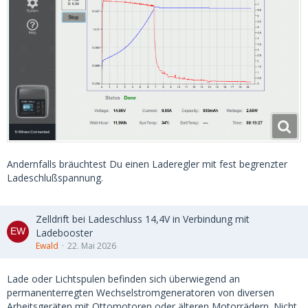
Andernfalls bräuchtest Du einen Laderegler mit fest begrenzter
Ladeschlußspannung.
Zelldrift bei Ladeschluss 14,4V in Verbindung mit
Ladebooster
Ewald
22. Mai 2026
Lade oder Lichtspulen befinden sich überwiegend an
permanenterregten Wechselstromgeneratoren von diversen
Arbeitsgeräten mit Ottomotoren oder älteren Motorrädern. Nicht