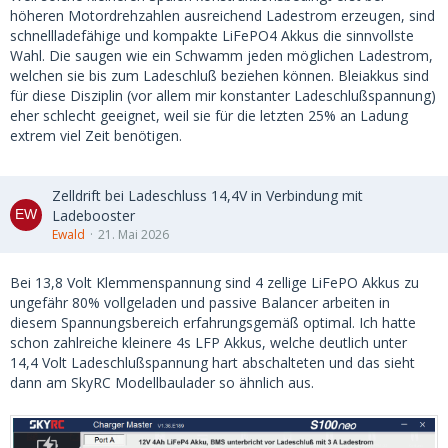
höheren Motordrehzahlen ausreichend Ladestrom erzeugen, sind
schnellladefähige und kompakte LiFePO4 Akkus die sinnvollste
Wahl. Die saugen wie ein Schwamm jeden möglichen Ladestrom,
welchen sie bis zum Ladeschluß beziehen können. Bleiakkus sind
für diese Disziplin (vor allem mir konstanter Ladeschlußspannung)
eher schlecht geeignet, weil sie für die letzten 25% an Ladung
extrem viel Zeit benötigen.
Zelldrift bei Ladeschluss 14,4V in Verbindung mit
Ladebooster
Ewald
21. Mai 2026
Bei 13,8 Volt Klemmenspannung sind 4 zellige LiFePO Akkus zu
ungefähr 80% vollgeladen und passive Balancer arbeiten in
diesem Spannungsbereich erfahrungsgemäß optimal. Ich hatte
schon zahlreiche kleinere 4s LFP Akkus, welche deutlich unter
14,4 Volt Ladeschlußspannung hart abschalteten und das sieht
dann am SkyRC Modellbaulader so ähnlich aus.