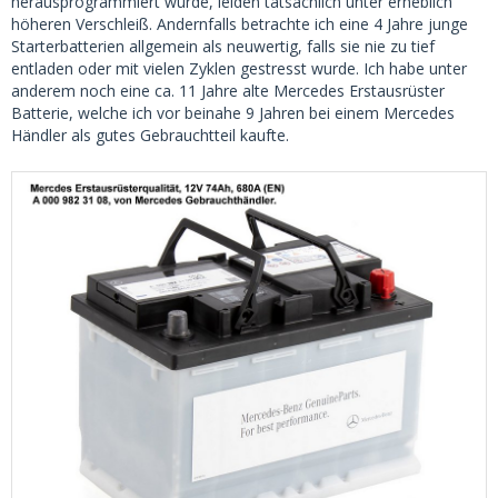
herausprogrammiert wurde, leiden tatsächlich unter erheblich
höheren Verschleiß. Andernfalls betrachte ich eine 4 Jahre junge
Starterbatterien allgemein als neuwertig, falls sie nie zu tief
entladen oder mit vielen Zyklen gestresst wurde. Ich habe unter
anderem noch eine ca. 11 Jahre alte Mercedes Erstausrüster
Batterie, welche ich vor beinahe 9 Jahren bei einem Mercedes
Händler als gutes Gebrauchtteil kaufte.