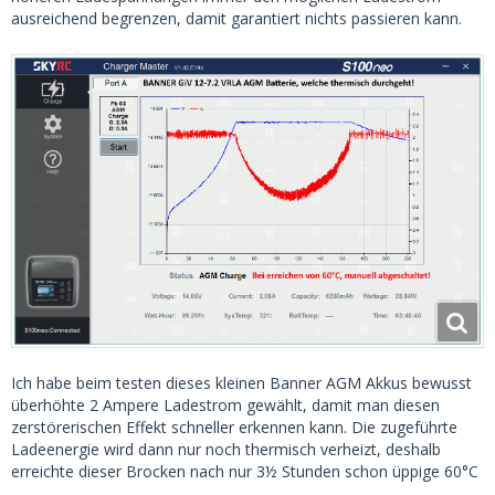
ausreichend begrenzen, damit garantiert nichts passieren kann.
Ich habe beim testen dieses kleinen Banner AGM Akkus bewusst
überhöhte 2 Ampere Ladestrom gewählt, damit man diesen
zerstörerischen Effekt schneller erkennen kann. Die zugeführte
Ladeenergie wird dann nur noch thermisch verheizt, deshalb
erreichte dieser Brocken nach nur 3½ Stunden schon üppige 60°C