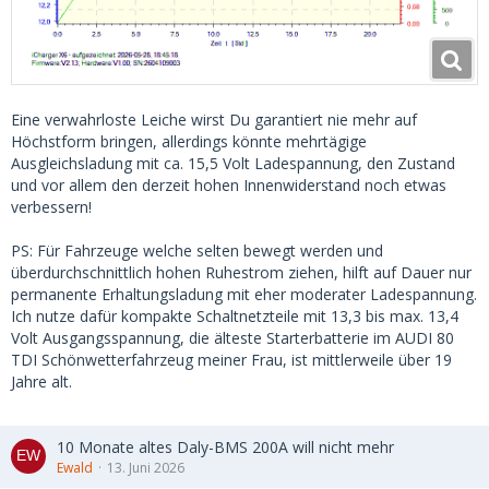
Eine verwahrloste Leiche wirst Du garantiert nie mehr auf
Höchstform bringen, allerdings könnte mehrtägige
Ausgleichsladung mit ca. 15,5 Volt Ladespannung, den Zustand
und vor allem den derzeit hohen Innenwiderstand noch etwas
verbessern!
PS: Für Fahrzeuge welche selten bewegt werden und
überdurchschnittlich hohen Ruhestrom ziehen, hilft auf Dauer nur
permanente Erhaltungsladung mit eher moderater Ladespannung.
Ich nutze dafür kompakte Schaltnetzteile mit 13,3 bis max. 13,4
Volt Ausgangsspannung, die älteste Starterbatterie im AUDI 80
TDI Schönwetterfahrzeug meiner Frau, ist mittlerweile über 19
Jahre alt.
10 Monate altes Daly-BMS 200A will nicht mehr
Ewald
13. Juni 2026