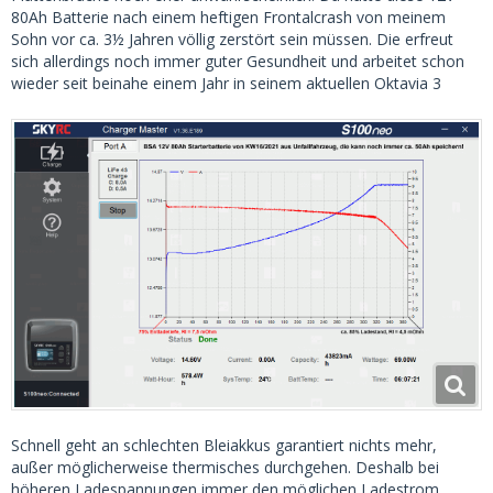
80Ah Batterie nach einem heftigen Frontalcrash von meinem
Sohn vor ca. 3½ Jahren völlig zerstört sein müssen. Die erfreut
sich allerdings noch immer guter Gesundheit und arbeitet schon
wieder seit beinahe einem Jahr in seinem aktuellen Oktavia 3
Schnell geht an schlechten Bleiakkus garantiert nichts mehr,
außer möglicherweise thermisches durchgehen. Deshalb bei
höheren Ladespannungen immer den möglichen Ladestrom