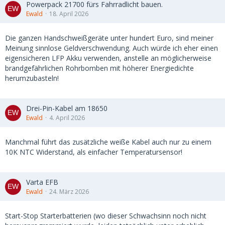
Powerpack 21700 fürs Fahrradlicht bauen.
Ewald
18. April 2026
Die ganzen Handschweißgeräte unter hundert Euro, sind meiner
Meinung sinnlose Geldverschwendung. Auch würde ich eher einen
eigensicheren LFP Akku verwenden, anstelle an möglicherweise
brandgefährlichen Rohrbomben mit höherer Energiedichte
herumzubasteln!
Drei-Pin-Kabel am 18650
Ewald
4. April 2026
Manchmal führt das zusätzliche weiße Kabel auch nur zu einem
10K NTC Widerstand, als einfacher Temperatursensor!
Varta EFB
Ewald
24. März 2026
Start-Stop Starterbatterien (wo dieser Schwachsinn noch nicht