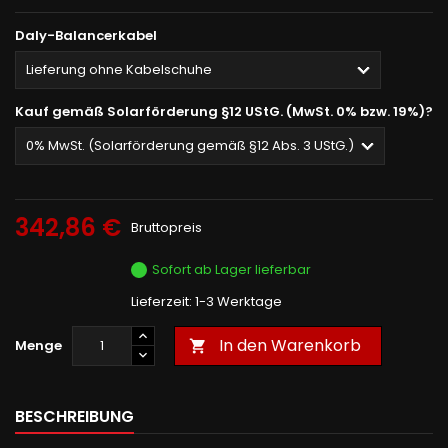
Daly-Balancerkabel
Kauf gemäß Solarförderung §12 UStG. (MwSt. 0% bzw. 19%)?
342,86 €
Bruttopreis
Sofort ab Lager lieferbar
Lieferzeit: 1-3 Werktage
In den Warenkorb
Menge

BESCHREIBUNG