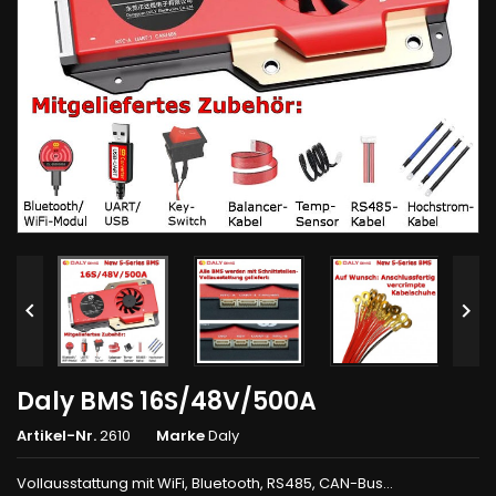


Daly BMS 16S/48V/500A
Artikel-Nr.
2610
Marke
Daly
Vollausstattung mit WiFi, Bluetooth, RS485, CAN-Bus...