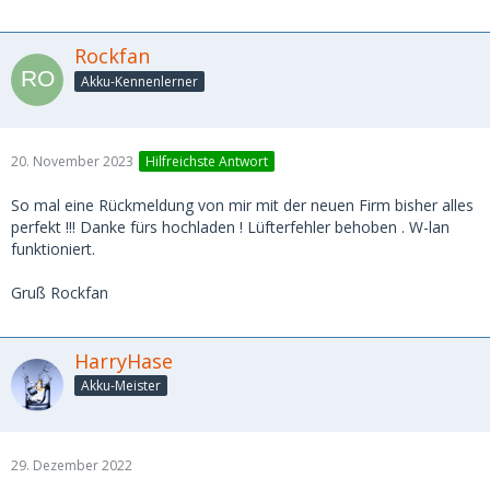
Rockfan
Akku-Kennenlerner
20. November 2023
Hilfreichste Antwort
So mal eine Rückmeldung von mir mit der neuen Firm bisher alles
perfekt !!! Danke fürs hochladen ! Lüfterfehler behoben . W-lan
funktioniert.
Gruß Rockfan
HarryHase
Akku-Meister
29. Dezember 2022