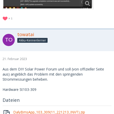
1
towatai
Akku-Kennenlerner
21. Februar 2023
Aus dem DIY Solar Power Forum und soll (von offizieller Seite
aus) angeblich das Problem mit den springenden
Strommessungen beheben.
Hardware St103-309
Dateien
DalyBmsApp_103_309(11_221213_INVT).zip