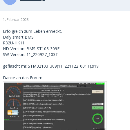
1. Februar 2023
Erfolgreich zum Leben erweckt.
Daly smart BMS
R32U-HK11
HD-Version: BMS-ST103-309E
SW-Version: 11_220927_103T
geflascht mi: STM32103_309(11_221122_001T).s19
Danke an das Forum