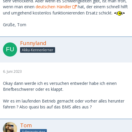
sehr verlockend. Aber wenn es Schwierigkeiten gibt, ist man froh,
wenn man einen
deutschen Händler
hat, der einem schnell hilft
und umgehend kostenlos funktionierenden Ersatz schickt.
Grüße, Tom
Funnyland
Akku-Kennenlerner
6. Juni 2023
Okay dann werde ich es versuchen entweder habe ich einen
Briefbeschwerer oder es klappt.
Wir es im laufenden Betrieb gemacht oder vorher alles herunter
fahren ? Also quasi bis auf das BMS alles aus ?
Tom
Administrator