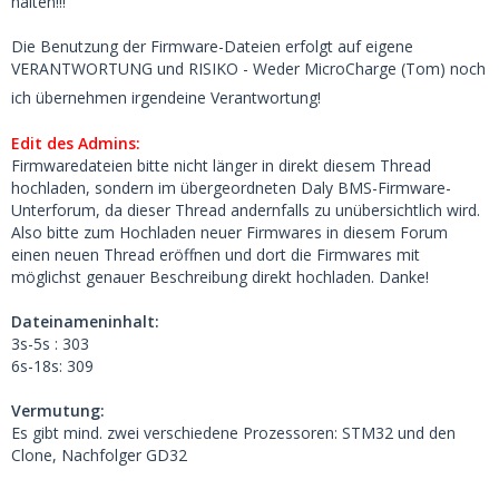
halten!!!
Die Benutzung der Firmware-Dateien erfolgt auf eigene
VERANTWORTUNG und RISIKO - Weder MicroCharge (Tom) noch
ich übernehmen irgendeine Verantwortung!
Edit des Admins:
Firmwaredateien bitte nicht länger in direkt diesem Thread
hochladen, sondern im übergeordneten Daly BMS-Firmware-
Unterforum, da dieser Thread andernfalls zu unübersichtlich wird.
Also bitte zum Hochladen neuer Firmwares in diesem Forum
einen neuen Thread eröffnen und dort die Firmwares mit
möglichst genauer Beschreibung direkt hochladen. Danke!
Dateinameninhalt:
3s-5s : 303
6s-18s: 309
Vermutung:
Es gibt mind. zwei verschiedene Prozessoren: STM32 und den
Clone, Nachfolger GD32