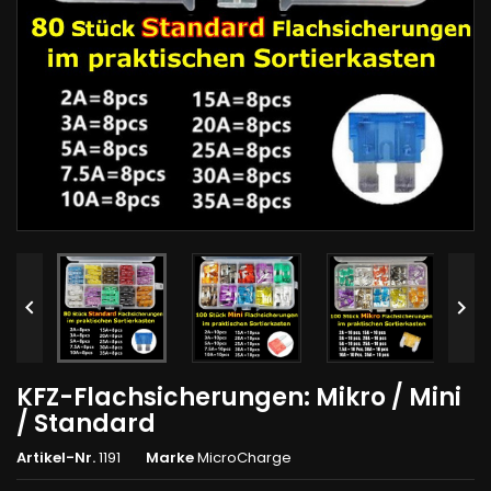


KFZ-Flachsicherungen: Mikro / Mini
/ Standard
Artikel-Nr.
1191
Marke
MicroCharge