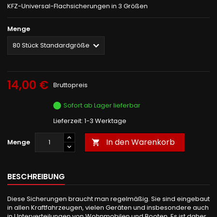
KFZ-Universal-Flachsicherungen in 3 Größen
Menge
14,00 €
Bruttopreis
Sofort ab Lager lieferbar
Lieferzeit: 1-3 Werktage
In den Warenkorb
Menge

BESCHREIBUNG
Diese Sicherungen braucht man regelmäßig. Sie sind eingebaut
in allen Kraftfahrzeugen, vielen Geräten und insbesondere auch
in Unterverteilungen von Wohnmobilen und Booten. Es ist daher