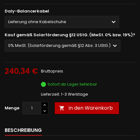
Daly-Balancerkabel
Kauf gemäß Solarförderung §12 UStG. (MwSt. 0% bzw. 19%)?
240,34 €
Bruttopreis
Sofort ab Lager lieferbar
Lieferzeit: 1-3 Werktage
In den Warenkorb
Menge

BESCHREIBUNG