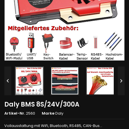


Daly BMS 8S/24V/300A
Artikel-Nr.
2560
Marke
Daly
Vollausstattung mit WiFi, Bluetooth, RS485, CAN-Bus...