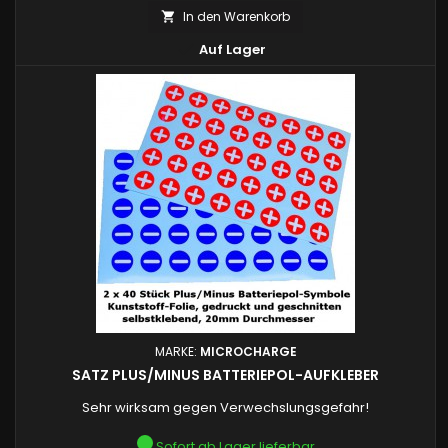
In den Warenkorb


Auf Lager
MARKE:
MICROCHARGE
SATZ PLUS/MINUS BATTERIEPOL-AUFKLEBER
Sehr wirksam gegen Verwechslungsgefahr!
Sofort ab Lager lieferbar