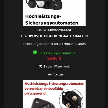
MARKE:
MICROCHARGE
HIGHPOWER-SICHERUNGSAUTOMATEN
Sicherungsautomaten bis maximal 300A
Sofort ab Lager lieferbar
Preis
29,00 €
In den Warenkorb


Auf Lager