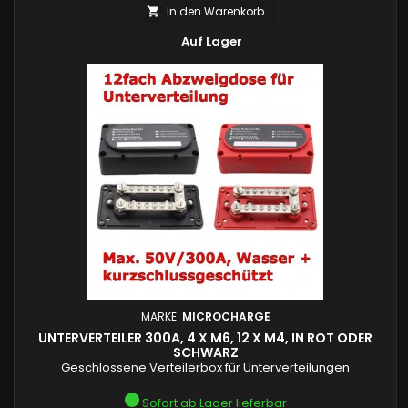
In den Warenkorb


Auf Lager
MARKE:
MICROCHARGE
UNTERVERTEILER 300A, 4 X M6, 12 X M4, IN ROT ODER
SCHWARZ
Geschlossene Verteilerbox für Unterverteilungen
Sofort ab Lager lieferbar