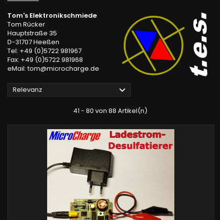
Tom's Elektronikschmiede
Tom Rücker
Hauptstraße 35
D-31707 Heeßen
Tel: +49 (0)5722 981967
Fax: +49 (0)5722 981968
eMail:
tom@microcharge.de

Relevanz
41 - 80 von 88 Artikel(n)