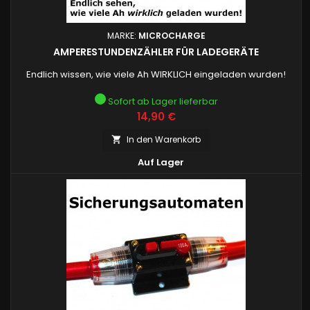
MARKE:
MICROCHARGE
AMPERESTUNDENZÄHLER FÜR LADEGERÄTE
Endlich wissen, wie viele Ah WIRKLICH eingeladen wurden!
Sofort ab Lager lieferbar
Preis
14,90 €
In den Warenkorb


Auf Lager